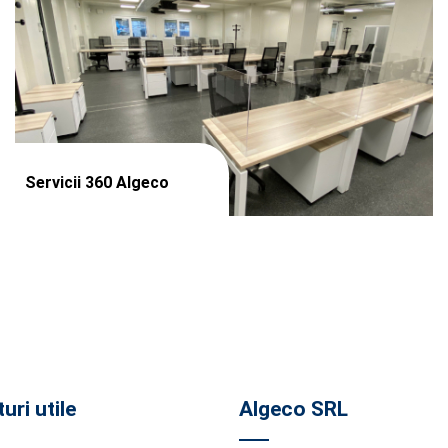
Servicii 360 Algeco
uri utile
Algeco SRL