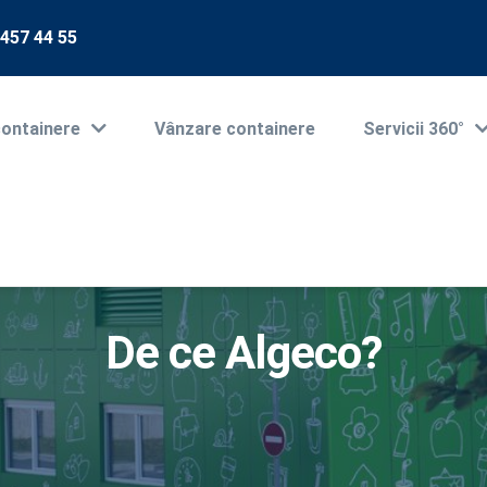
 457 44 55
containere
Vânzare containere
Servicii 360°
De ce Algeco?