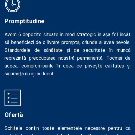
Promptitudine
Avem 6 depozite situate în mod strategic în aşa fel încât
să beneficiezi de o livrare promptă, oriunde ai avea nevoie.
Standardele de sănătate şi de securitate în muncă
reprezintă preocuparea noastră permanentă. Tocmai de
aceea, compromisurile în ceea ce priveşte calitatea şi
siguranţa nu își au locul.
Ofertă
Schiţele conţin toate elementele necesare pentru ca