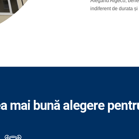
Alegând Algeco, benefi
indiferent de durata și
a mai bună alegere pentr