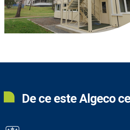
De ce este Algeco ce