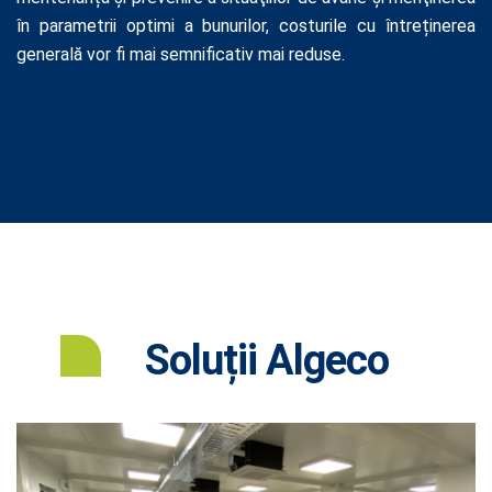
în parametrii optimi a bunurilor, costurile cu întreținerea
generală vor fi mai semnificativ mai reduse.
Soluții Algeco