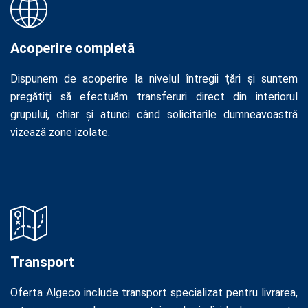
Acoperire completă
Dispunem de acoperire la nivelul întregii ţări şi suntem
pregătiţi să efectuăm transferuri direct din interiorul
grupului, chiar şi atunci când solicitarile dumneavoastră
vizează zone izolate.
Transport
Oferta Algeco include transport specializat pentru livrarea,