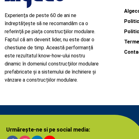
Algeco
Experienţa de peste 60 de ani ne
Politi
îndreptăţeşte să ne recomandăm ca o
referinţă pe piaţa construcţiilor modulare.
Politi
Faptul că am devenit lider, nu este doar o
Termen
chestiune de timp. Această performanță
Conta
este rezultatul know-how-ului nostru
dinamic în domeniul construcţiilor modulare
prefabricate şi a sistemului de închiriere și
vânzare a construcțiilor modulare.
Urmărește-ne si pe social media: