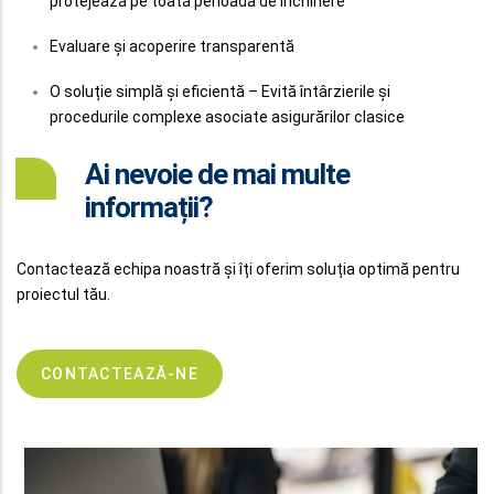
protejează pe toată perioada de închiriere
Evaluare și acoperire transparentă
O soluție simplă și eficientă – Evită întârzierile și
procedurile complexe asociate asigurărilor clasice
Ai nevoie de mai multe
informații?
Contactează echipa noastră și îți oferim soluția optimă pentru
proiectul tău.
CONTACTEAZĂ-NE