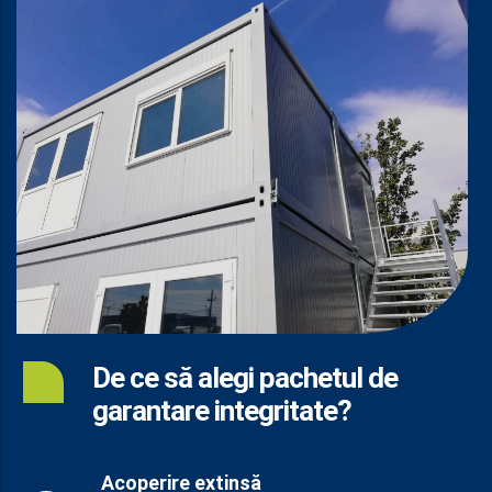
De ce să alegi pachetul de
garantare integritate?
Acoperire extinsă