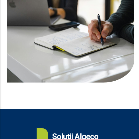
Soluții Algeco