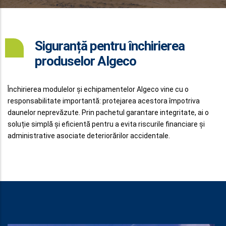
Siguranță pentru închirierea
produselor Algeco
Închirierea modulelor și echipamentelor Algeco vine cu o
responsabilitate importantă: protejarea acestora împotriva
daunelor neprevăzute. Prin pachetul garantare integritate, ai o
soluție simplă și eficientă pentru a evita riscurile financiare și
administrative asociate deteriorărilor accidentale.