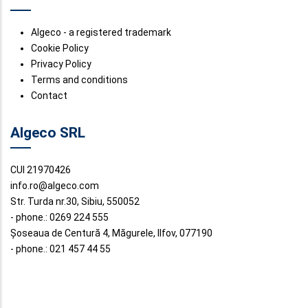
Algeco - a registered trademark
Cookie Policy
Privacy Policy
Terms and conditions
Contact
Algeco SRL
CUI 21970426
info.ro@algeco.com
Str. Turda nr.30, Sibiu, 550052
- phone.: 0269 224 555
Șoseaua de Centură 4, Măgurele, Ilfov, 077190
- phone.: 021 457 44 55