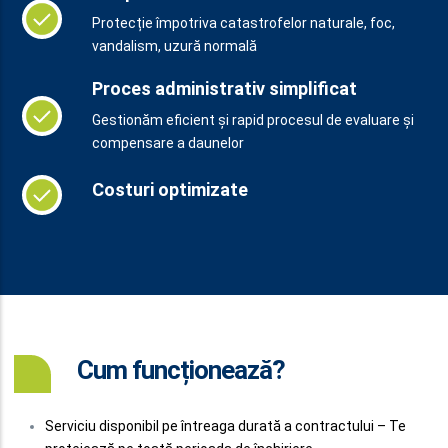
Protecție împotriva catastrofelor naturale, foc,
vandalism, uzură normală
Proces administrativ simplificat
Gestionăm eficient și rapid procesul de evaluare și
compensare a daunelor
Costuri optimizate
Cum funcționează?
Serviciu disponibil pe întreaga durată a contractului – Te